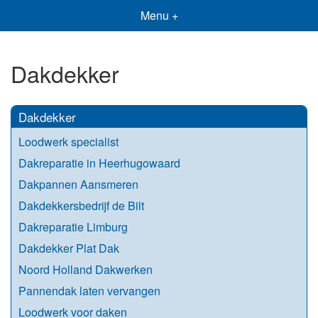
Menu +
Dakdekker
Dakdekker
Loodwerk specialist
Dakreparatie in Heerhugowaard
Dakpannen Aansmeren
Dakdekkersbedrijf de Bilt
Dakreparatie Limburg
Dakdekker Plat Dak
Noord Holland Dakwerken
Pannendak laten vervangen
Loodwerk voor daken