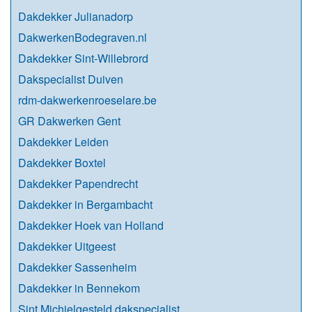
Dakdekker Julianadorp
DakwerkenBodegraven.nl
Dakdekker Sint-Willebrord
Dakspecialist Duiven
rdm-dakwerkenroeselare.be
GR Dakwerken Gent
Dakdekker Leiden
Dakdekker Boxtel
Dakdekker Papendrecht
Dakdekker in Bergambacht
Dakdekker Hoek van Holland
Dakdekker Uitgeest
Dakdekker Sassenheim
Dakdekker in Bennekom
Sint Michielgesteld dakspecialist