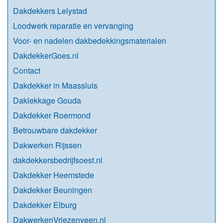
Dakdekkers Lelystad
Loodwerk reparatie en vervanging
Voor- en nadelen dakbedekkingsmaterialen
DakdekkerGoes.nl
Contact
Dakdekker in Maassluis
Daklekkage Gouda
Dakdekker Roermond
Betrouwbare dakdekker
Dakwerken Rijssen
dakdekkersbedrijfsoest.nl
Dakdekker Heemstede
Dakdekker Beuningen
Dakdekker Elburg
DakwerkenVriezenveen.nl